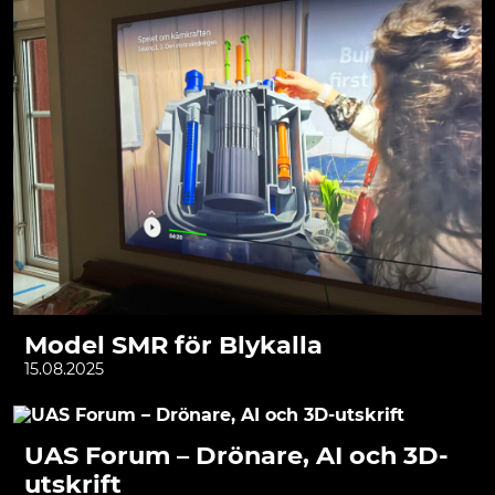
Model SMR för Blykalla
15.08.2025
UAS Forum – Drönare, AI och 3D-
utskrift