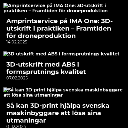
Amprintservice på IMA One: 3D-
utskrift i praktiken – Framtiden
för droneproduktion
14.02.2025
3D-utskrift med ABS i
formsprutnings kvalitet
07.02.2025
Så kan 3D-print hjälpa svenska
maskinbyggare att lösa sina
utmaningar
01.12.2024