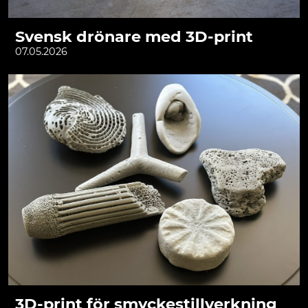
Svensk drönare med 3D-print
07.05.2026
3D-print för smyckestillverkning