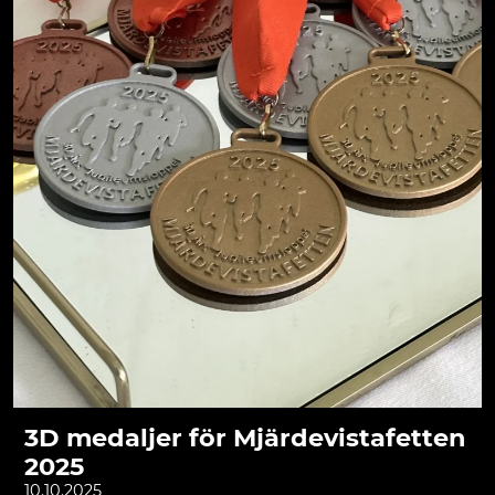
3D medaljer för Mjärdevistafetten
2025
10.10.2025