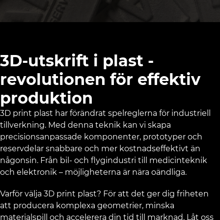
3D-utskrift i plast -
revolutionen för effektiv
produktion
3D print plast har förändrat spelreglerna för industriell
tillverkning. Med denna teknik kan vi skapa
precisionsanpassade komponenter, prototyper och
reservdelar snabbare och mer kostnadseffektivt än
någonsin. Från bil- och flygindustri till medicinteknik
och elektronik – möjligheterna är nära oändliga.
Varför välja 3D print plast? För att det ger dig friheten
att producera komplexa geometrier, minska
materialspill och accelerera din tid till marknad. Låt oss