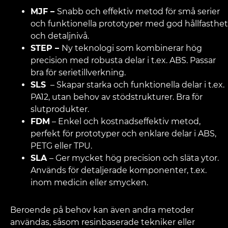
MJF
–
Snabb och effektiv metod för små serier
och funktionella prototyper med god hållfasthet
och detaljnivå.
STEP
–
Ny teknologi som kombinerar hög
precision med robusta delar i t.ex. ABS. Passar
bra för serietillverkning.
SLS
– Skapar starka och funktionella delar i t.ex.
PA12, utan behov av stödstrukturer. Bra för
slutprodukter.
FDM
– Enkel och kostnadseffektiv metod,
perfekt för prototyper och enklare delar i ABS,
PETG eller TPU.
SLA
– Ger mycket hög precision och släta ytor.
Används för detaljerade komponenter, t.ex.
inom medicin eller smycken.
Beroende på behov kan även andra metoder
användas, såsom resinbaserade tekniker eller