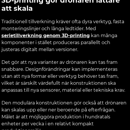
3D-printing gör drönaren lättare
att skala
Traditionell tillverkning kräver ofta dyra verktyg, fasta
monteringslinjer och långa ledtider. Med
serietillverkning genom 3D-printing
kan många
komponenter i stället produceras parallellt och
justeras digitalt mellan versioner.
Det gör att nya varianter av drönaren kan tas fram
snabbare. Designförändringar kan implementeras
utan att nya formar eller verktyg behöver tas fram,
vilket är särskilt värdefullt när konstruktionen ska
anpassas till nya sensorer, material eller tekniska krav.
Den modulära konstruktionen gör också att drönaren
kan skalas upp eller ner beroende på efterfrågan.
Målet är att möjliggöra produktion i hundratals
enheter per vecka i en relativt kompakt