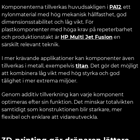
Komponenterna tillverkas huvudsakligen i
PA12
, ett
nylonmaterial med hög mekanisk hållfasthet, god
dimensionsstabilitet och låg vikt. För
plastkomponenter med höga krav på repeterbarhet
och produktionstakt är
HP Multi Jet Fusion
en
särskilt relevant teknik.
I mer krävande applikationer kan komponenter även
tillverkas i metall, exempelvis
titan
. Det gör det möjligt
att kombinera låg vikt med hög styrka och god
tålighet i mer extrema miljöer.
Genom additiv tillverkning kan varje komponent
optimeras efter sin funktion. Det minskar totalvikten
samtidigt som konstruktionen blir starkare, mer
flexibel och enklare att vidareutveckla.