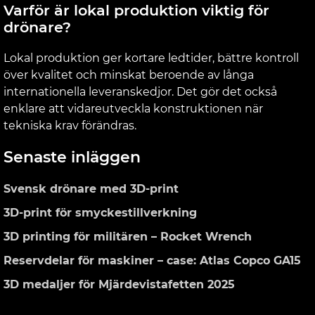
Varför är lokal produktion viktig för
drönare?
Lokal produktion ger kortare ledtider, bättre kontroll
över kvalitet och minskat beroende av långa
internationella leveranskedjor. Det gör det också
enklare att vidareutveckla konstruktionen när
tekniska krav förändras.
Primärt
Senaste inläggen
sidofält
Svensk drönare med 3D-print
3D-print för smyckestillverkning
3D printing för militären – Rocket Wrench
Reservdelar för maskiner – case: Atlas Copco GA15
3D medaljer för Mjärdevistafetten 2025