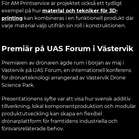
För AM Printservice är projektet också ett tydligt
exempel på hur
material och tekniker för 3D-
printing
kan kombineras i en funktionell produkt där
varje material väljs utifrån sin roll i konstruktionen.
Premiär på UAS Forum i Västervik
Premiären av drönaren ägde rum i början av maj i
Västervik på UAS Forum, en internationell konferens
för drönarteknologi arrangerad av Västervik Drone
Science Park.
Presentationens syfte var att visa hur svensk additiv
tillverkning, lokal komponentproduktion och modulär
produktutveckling kan skapa en flexibel
drönarplattform för framtidens industriella och
försvarsrelaterade behov.