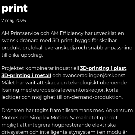
print
7 maj, 2026
AM Printservice och AM Efficiency har utvecklat en
svensk drönare med 3D-print, byggd för skalbar
produktion, lokal leveranskedja och snabb anpassning
till olika uppdrag.
Projektet kombinerar industriell
3D-printing i plast
,
3D-printing i metall
och avancerad ingenjörskonst.
Målet har varit att skapa en teknologiskt oberoende
lösning med europeiska leverantörskedjor, korta
ledtider och möjlighet till on-demand-produktion.
Drönaren har tagits fram tillsammans med Ankersrum
Motors och Simplex Motion. Samarbetet gör det
möjligt att integrera högpresterande elektriska
drivsystem och intelligenta styrsystem i en modulär