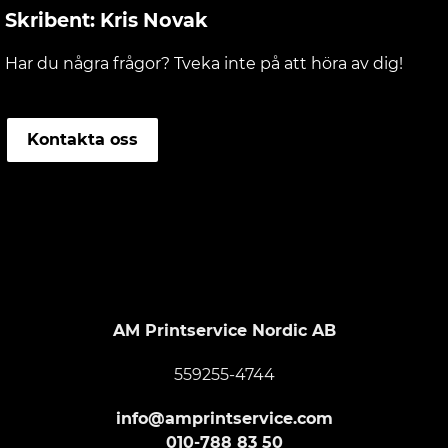
Skribent: Kris Novak
Har du några frågor? Tveka inte på att höra av dig!
Kontakta oss
Footer
AM Printservice Nordic AB
559255-4744
info@amprintservice.com
010-788 83 50