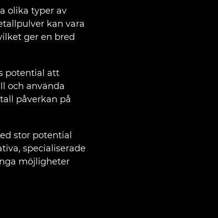
a olika typer av
tallpulver kan vara
 vilket ger en bred
 potential att
all och använda
tall påverkan på
d stor potential
iva, specialiserade
ånga möjligheter