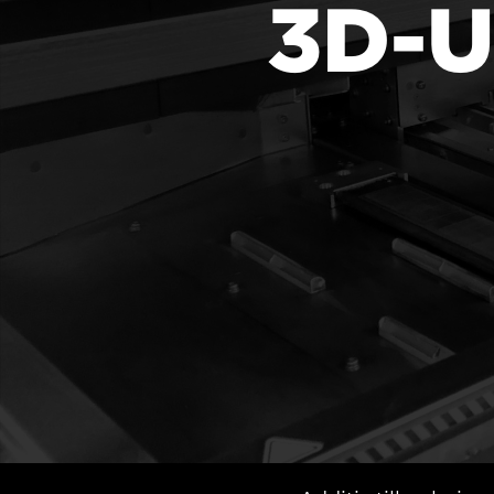
3D-Ut