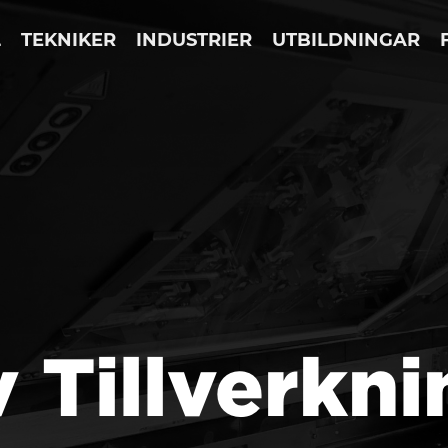
L
TEKNIKER
INDUSTRIER
UTBILDNINGAR
v Tillverkn