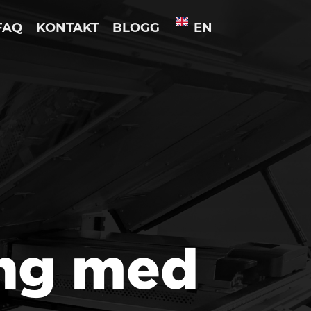
FAQ
KONTAKT
BLOGG
EN
ing med